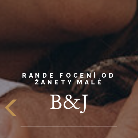
RANDE FOCENÍ OD
ŽANETY MALÉ
B&J