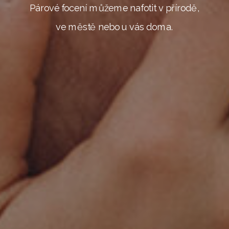
Párové focení můžeme nafotit v přírodě,
ve městě nebo u vás doma.