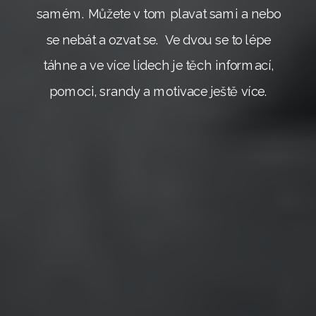
samém. Můžete v tom plavat sami a nebo
se nebát a ozvat se. Ve dvou se to lépe
táhne a ve více lidech je těch informací,
pomoci, srandy a motivace ještě více.