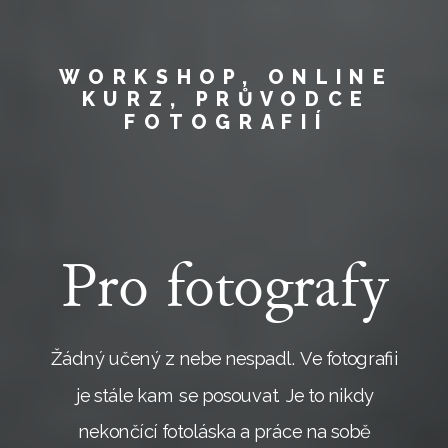
WORKSHOP, ONLINE
KURZ, PRŮVODCE
FOTOGRAFIÍ
Pro fotografy
Žádný učený z nebe nespadl. Ve fotografii
je stále kam se posouvat. Je to nikdy
nekončící fotoláska a práce na sobě